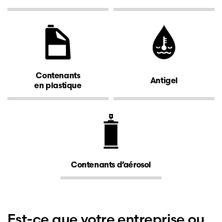
Contenants
Antigel
en plastique
Contenants d’aérosol
Est-ce que votre entreprise ou