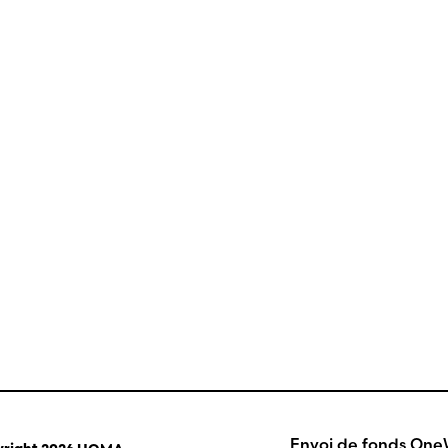
Envoi de fonds On