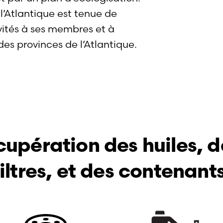
l’Atlantique est tenue de
vités à ses membres et à
s provinces de l’Atlantique.
upération des huiles, d
filtres, et des contenants