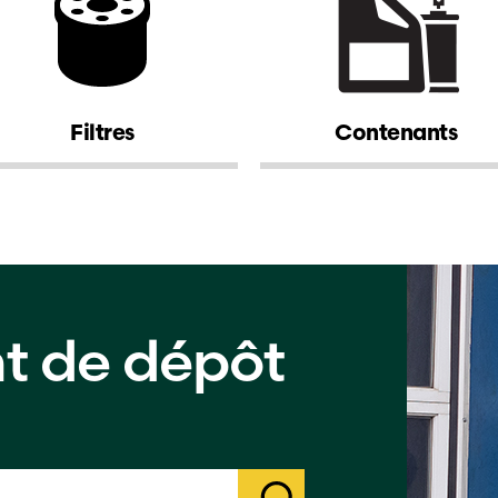
Filtres
Contenants
nt de dépôt