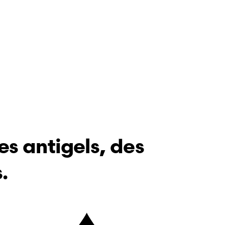
es antigels, des
.