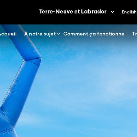
English
Accueil
À notre sujet
Comment ça fonctionne
T