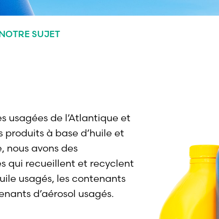
 NOTRE SUJET
s usagées de l’Atlantique et
s produits à base d’huile et
e, nous avons des
s qui recueillent et recyclent
 huile usagés, les contenants
tenants d’aérosol usagés.