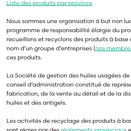
Liste des produits par province
Nous sommes une organisation à but non lucr
programme de responsabilité élargie du pro
recueillons et recyclons des produits à base 
nom d’un groupe d’entreprises (
nos membre
ces produits.
La Société de gestion des huiles usagées de 
conseil d’administration constitué de représ
fabrication, de la vente au détail et de la dis
huiles et des antigels.
Les activités de recyclage des produits à bas
sont régies par des
règlements provinciaux
e