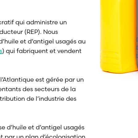
atif qui administre un
ducteur (REP). Nous
d’huile et d’antigel usagés au
s
) qui fabriquent et vendent
l’Atlantique est gérée par un
entants des secteurs de la
tribution de l’industrie des
e d’huile et d’antigel usagés
t par un plan d’écologisation.