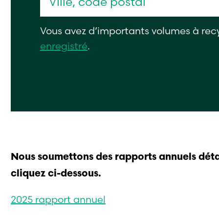
Vous avez d’importants volumes à rec
enregistré
.
Nous soumettons des rapports annuels détai
cliquez ci-dessous.
2025 rapport annuel