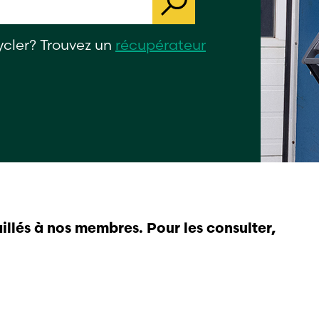
ycler? Trouvez un
récupérateur
llés à nos membres. Pour les consulter,