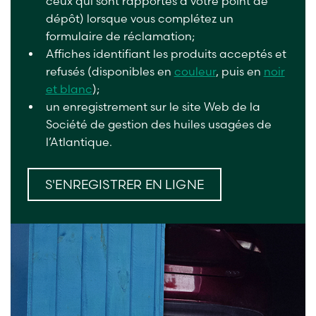
ceux qui sont rapportés à votre point de
dépôt) lorsque vous complétez un
formulaire de réclamation;
Affiches identifiant les produits acceptés et
refusés (disponibles en
couleur
, puis en
noir
et blanc
);
un enregistrement sur le site Web de la
Société de gestion des huiles usagées de
l’Atlantique.
S'ENREGISTRER EN LIGNE