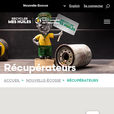
English
Se connecter
Récupérateurs
ACCUEIL
NOUVELLE-ÉCOSSE
RÉCUPÉRATEURS