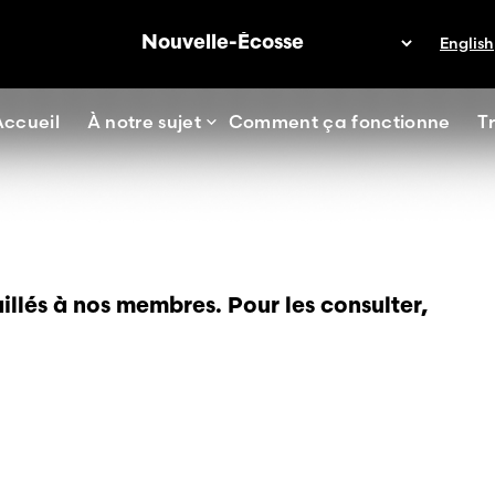
English
Accueil
À notre sujet
Comment ça fonctionne
T
llés à nos membres. Pour les consulter,