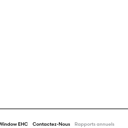
eWindow EHC
Contactez-Nous
Rapports annuels