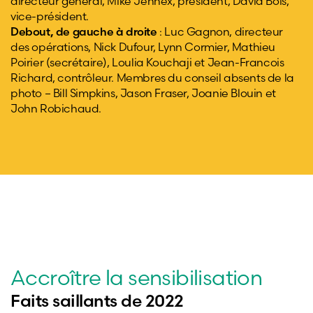
directeur général, Mike Jennex, président, David Bois,
vice-président.
Debout, de gauche à droite
: Luc Gagnon, directeur
des opérations, Nick Dufour, Lynn Cormier, Mathieu
Poirier (secrétaire), Loulia Kouchaji et Jean-Francois
Richard, contrôleur. Membres du conseil absents de la
photo – Bill Simpkins, Jason Fraser, Joanie Blouin et
John Robichaud.
Accroître la sensibilisation
Faits saillants de 2022