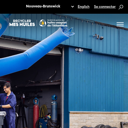
English
Se connecter