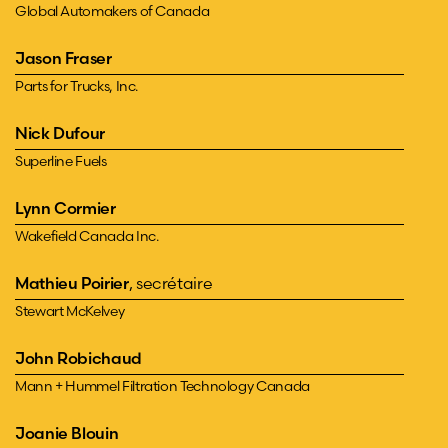
Global Automakers of Canada
Jason Fraser
Parts for Trucks, Inc.
Nick Dufour
Superline Fuels
Lynn Cormier
Wakefield Canada Inc.
Mathieu Poirier
, secrétaire
Stewart McKelvey
John Robichaud
Mann + Hummel Filtration Technology Canada
Joanie Blouin