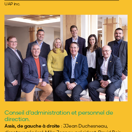
UAP inc.
Conseil d’administration et personnel de
direction.
Assis, de gauche à droite
: JJean Duchesneau,